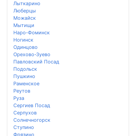
Лыткарино
Люберцы
Можайск
Мытищи
Наро-Фоминск
Ногинск
Одинцово
Орехово-Зуево
Павловский Посад
Подольск
Пушкино
Раменское
Реутов
Руза
Сергиев Посад
Серпухов
Солнечногорск
Ступино
Фрязино