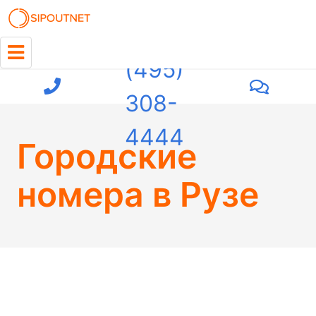
+7
(495)
308-
4444
Городские
номера в Рузе