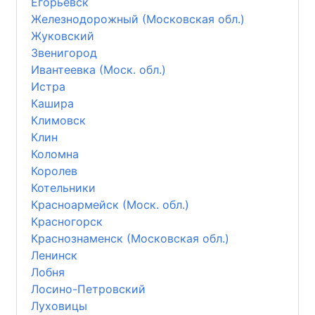
Егорьевск
Железнодорожный (Московская обл.)
Жуковский
Звенигород
Ивантеевка (Моск. обл.)
Истра
Кашира
Климовск
Клин
Коломна
Королев
Котельники
Красноармейск (Моск. обл.)
Красногорск
Краснознаменск (Московская обл.)
Ленинск
Лобня
Лосино-Петровский
Луховицы